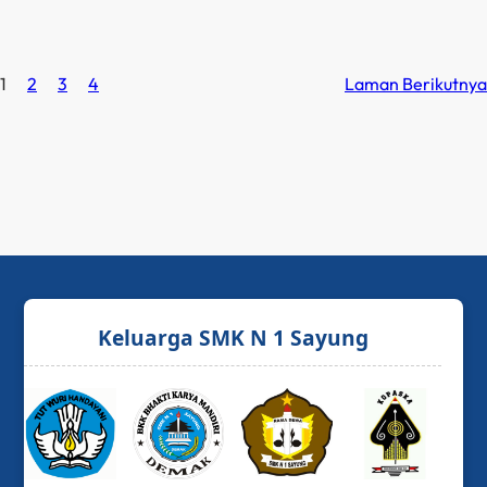
1
2
3
4
Laman Berikutnya
Keluarga SMK N 1 Sayung