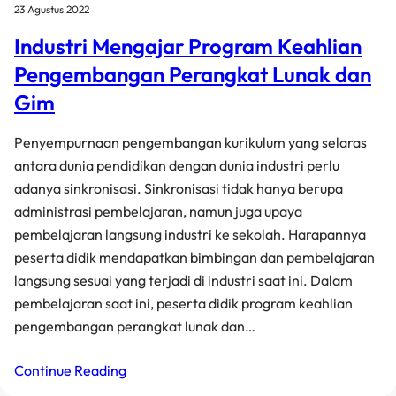
23 Agustus 2022
Industri Mengajar Program Keahlian
Pengembangan Perangkat Lunak dan
Gim
Penyempurnaan pengembangan kurikulum yang selaras
antara dunia pendidikan dengan dunia industri perlu
adanya sinkronisasi. Sinkronisasi tidak hanya berupa
administrasi pembelajaran, namun juga upaya
pembelajaran langsung industri ke sekolah. Harapannya
peserta didik mendapatkan bimbingan dan pembelajaran
langsung sesuai yang terjadi di industri saat ini. Dalam
pembelajaran saat ini, peserta didik program keahlian
pengembangan perangkat lunak dan…
Continue Reading