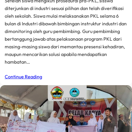
Setelah siswa mengikuti prosedural pra-PKL, sisswa
diterjunkan di industri sesuai pilihan dan telah diverifikasi
oleh sekolah. Siswa mulai melaksanakan PKL selama 6
bulan di Industri dibawah bimbingan instruktur industri dan
dimonitoring oleh guru pembimbing. Guru pembimbing
bertanggung jawab atas pelaksanaan program PKL dari
masing-masing siswa dari memantau presensi kehadiran,
maupun mencarikan solusi apabila mendapatkan
hambatan…
Continue Reading