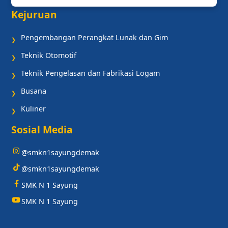
Kejuruan
Pengembangan Perangkat Lunak dan Gim
❯
Teknik Otomotif
❯
Teknik Pengelasan dan Fabrikasi Logam
❯
Busana
❯
Kuliner
❯
Sosial Media
@smkn1sayungdemak
@smkn1sayungdemak
SMK N 1 Sayung
SMK N 1 Sayung