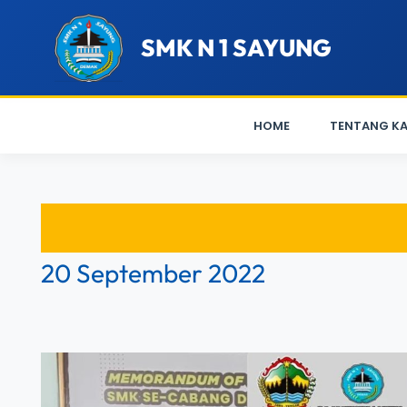
SMK N 1 SAYUNG
HOME
TENTANG KA
Lewati
ke
konten
20 September 2022