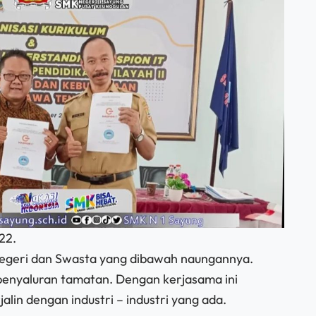
22.
 Negeri dan Swasta yang dibawah naungannya.
 penyaluran tamatan. Dengan kerjasama ini
lin dengan industri – industri yang ada.