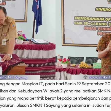
 dengan Maspion IT, pada hari Senin 19 September 20
didikan dan Kebudayaan Wilayah 2 yang melibatkan SMK
lian yang mana bertitik berat kepada pembelajaran dan
uran lulusan SMKN 1 Sayung yang selama ini sudah terja