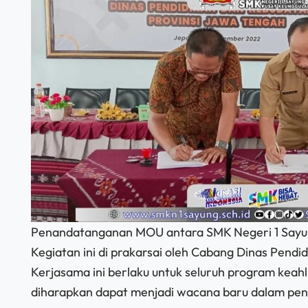
Penandatanganan MOU antara SMK Negeri 1 Sayung
Kegiatan ini di prakarsai oleh Cabang Dinas Pen
Kerjasama ini berlaku untuk seluruh program keah
diharapkan dapat menjadi wacana baru dalam penyal