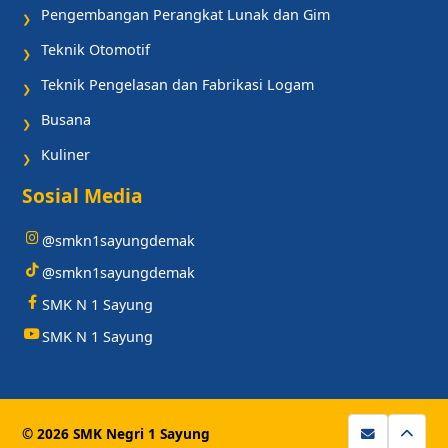
Pengembangan Perangkat Lunak dan Gim
❯
Teknik Otomotif
❯
Teknik Pengelasan dan Fabrikasi Logam
❯
Busana
❯
Kuliner
❯
Sosial Media
@smkn1sayungdemak
@smkn1sayungdemak
SMK N 1 Sayung
SMK N 1 Sayung
© 2026 SMK Negri 1 Sayung