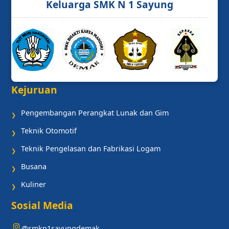
Keluarga SMK N 1 Sayung
Kejuruan
Pengembangan Perangkat Lunak dan Gim
❯
Teknik Otomotif
❯
Teknik Pengelasan dan Fabrikasi Logam
❯
Busana
❯
Kuliner
❯
Sosial Media
@smkn1sayungdemak