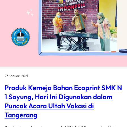
27 Januari 2021
Produk Kemeja Bahan Ecoprint SMK N
1 Sayung, Hari Ini Digunakan dalam
Puncak Acara Ultah Vokasi di
Tangerang