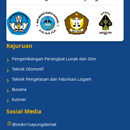
Kejuruan
Pengembangan Perangkat Lunak dan Gim
❯
Teknik Otomotif
❯
Teknik Pengelasan dan Fabrikasi Logam
❯
Busana
❯
Kuliner
❯
Sosial Media
@smkn1sayungdemak