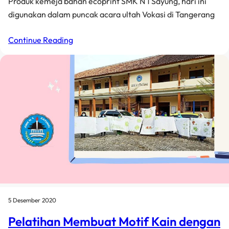
Produk kemeja bahan ecoprint SMK N 1 Sayung, hari ini
digunakan dalam puncak acara ultah Vokasi di Tangerang
Continue Reading
5 Desember 2020
Pelatihan Membuat Motif Kain dengan