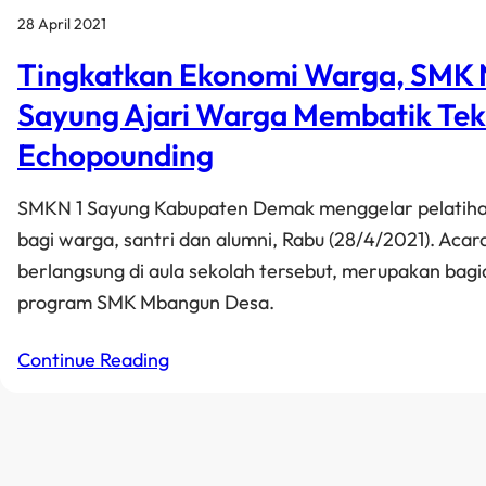
28 April 2021
Tingkatkan Ekonomi Warga, SMK N
Sayung Ajari Warga Membatik Tek
Echopounding
SMKN 1 Sayung Kabupaten Demak menggelar pelatih
bagi warga, santri dan alumni, Rabu (28/4/2021). Acar
berlangsung di aula sekolah tersebut, merupakan bagi
program SMK Mbangun Desa.
Continue Reading