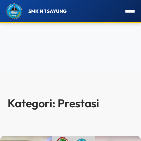
SMK N 1 SAYUNG
Lewati
ke
konten
Kategori:
Prestasi