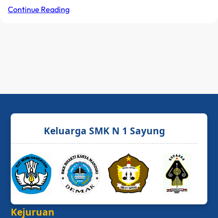
Continue Reading
Keluarga SMK N 1 Sayung
Kejuruan