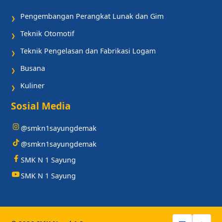
Pengembangan Perangkat Lunak dan Gim
❯
Teknik Otomotif
❯
Teknik Pengelasan dan Fabrikasi Logam
❯
Busana
❯
Kuliner
❯
Sosial Media
@smkn1sayungdemak
@smkn1sayungdemak
SMK N 1 Sayung
SMK N 1 Sayung