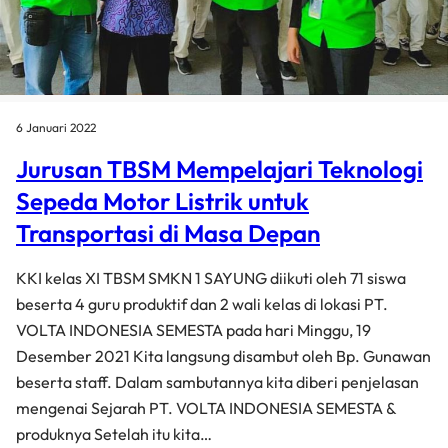
6 Januari 2022
Jurusan TBSM Mempelajari Teknologi
Sepeda Motor Listrik untuk
Transportasi di Masa Depan
KKI kelas XI TBSM SMKN 1 SAYUNG diikuti oleh 71 siswa
beserta 4 guru produktif dan 2 wali kelas di lokasi PT.
VOLTA INDONESIA SEMESTA pada hari Minggu, 19
Desember 2021 Kita langsung disambut oleh Bp. Gunawan
beserta staff. Dalam sambutannya kita diberi penjelasan
mengenai Sejarah PT. VOLTA INDONESIA SEMESTA &
produknya Setelah itu kita…