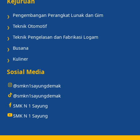
Kejuruan
Pengembangan Perangkat Lunak dan Gim
❯
Teknik Otomotif
❯
Teknik Pengelasan dan Fabrikasi Logam
❯
Busana
❯
Kuliner
❯
Sosial Media
@smkn1sayungdemak
@smkn1sayungdemak
SMK N 1 Sayung
SMK N 1 Sayung