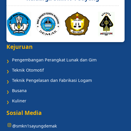
Kejuruan
Pengembangan Perangkat Lunak dan Gim
❯
Teknik Otomotif
❯
Teknik Pengelasan dan Fabrikasi Logam
❯
Busana
❯
Kuliner
❯
Sosial Media
@smkn1sayungdemak