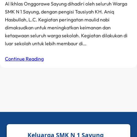
Al Ikhlas Onggorawe Sayung dihadiri oleh seluruh Warga
SMK N 1 Sayung, dengan pengisi Tausiyah KH. Aniq
Hasbullah, L.C. Kegiatan peringatan maulid nabi
dimaksudkan untuk meningkatkan keimanan dan
ketaqwaan seluruh warga sekolah. Kegiatan dilakukan di
luar sekolah untuk lebih membaur di…
Continue Reading
Keluarga SMK N 1 Sayung