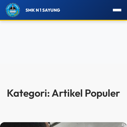
SMK N 1 SAYUNG
Lewati
ke
konten
Kategori:
Artikel Populer