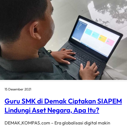
15 Desember 2021
Guru SMK di Demak Ciptakan SIAPEM
Lindungi Aset Negara, Apa Itu?
DEMAK,KOMPAS.com – Era globalisasi digital makin