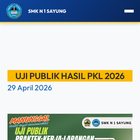
SMK N 1 SAYUNG
Lewati
ke
UJI PUBLIK HASIL PKL 2026
konten
29 April 2026