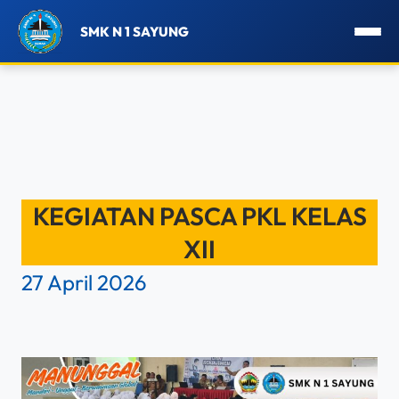
SMK N 1 SAYUNG
Lewati
ke
KEGIATAN PASCA PKL KELAS
konten
XII
27 April 2026