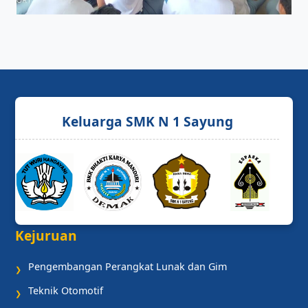
Keluarga SMK N 1 Sayung
Kejuruan
Pengembangan Perangkat Lunak dan Gim
❯
Teknik Otomotif
❯