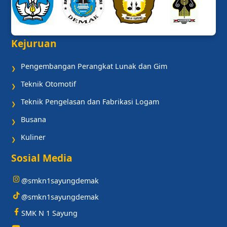
Kejuruan
Pengembangan Perangkat Lunak dan Gim
❯
Teknik Otomotif
❯
Teknik Pengelasan dan Fabrikasi Logam
❯
Busana
❯
Kuliner
❯
Sosial Media
@smkn1sayungdemak
@smkn1sayungdemak
SMK N 1 Sayung