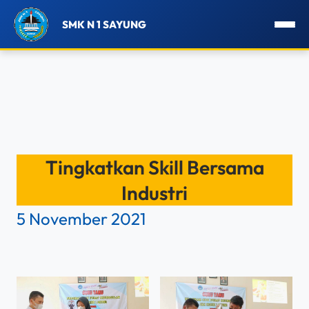
SMK N 1 SAYUNG
Lewati
ke
Tingkatkan Skill Bersama
konten
Industri
5 November 2021