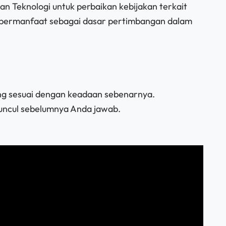
n Teknologi untuk perbaikan kebijakan terkait
y bermanfaat sebagai dasar pertimbangan dalam
ng sesuai dengan keadaan sebenarnya.
muncul sebelumnya Anda jawab.