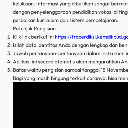
kelulusan. Informasi yang diberikan sangat berma
dengan penyelenggaraan pendidikan vokasi di tin
perbaikan kurikulum dan sistem pembelajaran.
Petunjuk Pengisian
Klik link berikut ini
https://tracerdiksi.kemdikbud.go
Isilah data identitas Anda dengan lengkap dan ben
Jawab pertanyaan-pertanyaan dalam instrumen in
Aplikasi ini secara otomatis akan mengarahkan A
Batas waktu pengisian sampai tanggal 15 Novemb
Bagi yang masih bingung terkait caranya, bisa mengi