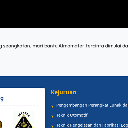
 seangkatan, mari bantu Almamater tercinta dimulai dari 
Kejuruan
ng
Pengembangan Perangkat Lunak da
❯
Teknik Otomotif
❯
Teknik Pengelasan dan Fabrikasi L
❯