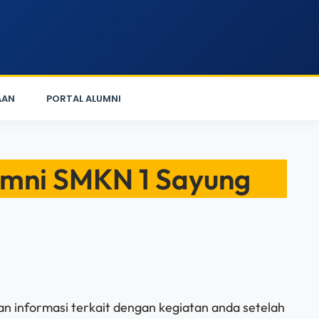
AAN
PORTAL ALUMNI
lumni SMKN 1 Sayung
n informasi terkait dengan kegiatan anda setelah