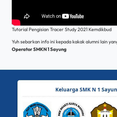
Tutorial Pengisian Tracer Study 2021 Kemdikbud
Yuh sebarkan info ini kepada kakak alumni lain yang
Operator SMKN 1 Sayung
Keluarga SMK N 1 Sayu