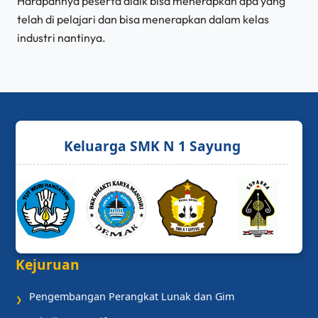
Harapannya peserta didik bisa menerapkan apa yang
telah di pelajari dan bisa menerapkan dalam kelas
industri nantinya.
Keluarga SMK N 1 Sayung
Kejuruan
Pengembangan Perangkat Lunak dan Gim
❯