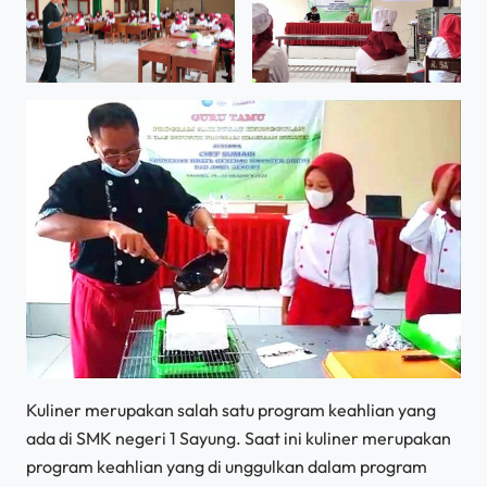
Kuliner merupakan salah satu program keahlian yang
ada di SMK negeri 1 Sayung. Saat ini kuliner merupakan
program keahlian yang di unggulkan dalam program