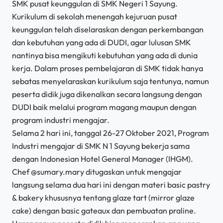
SMK pusat keunggulan di SMK Negeri 1 Sayung.
Kurikulum di sekolah menengah kejuruan pusat
keunggulan telah diselaraskan dengan perkembangan
dan kebutuhan yang ada di DUDI, agar lulusan SMK
nantinya bisa mengikuti kebutuhan yang ada di dunia
kerja. Dalam proses pembelajaran di SMK tidak hanya
sebatas menyelaraskan kurikulum saja tentunya, namun
peserta didik juga dikenalkan secara langsung dengan
DUDI baik melalui program magang maupun dengan
program industri mengajar.
Selama 2 hari ini, tanggal 26-27 Oktober 2021, Program
Industri mengajar di SMK N 1 Sayung bekerja sama
dengan Indonesian Hotel General Manager (IHGM).
Chef @sumary.mary ditugaskan untuk mengajar
langsung selama dua hari ini dengan materi basic pastry
& bakery khususnya tentang glaze tart (mirror glaze
cake) dengan basic gateaux dan pembuatan praline.